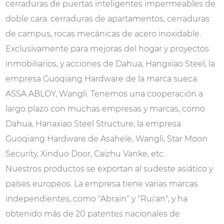
cerraduras de puertas inteligentes impermeables de
doble cara. cerraduras de apartamentos, cerraduras
de campus, rocas mecánicas de acero inoxidable.
Exclusivamente para mejoras del hogar y proyectos
inmobiliarios, y acciones de Dahua, Hangxiao Steel, la
empresa Guoqiang Hardware de la marca sueca
ASSA ABLOY, Wangli. Tenemos una cooperación a
largo plazo con muchas empresas y marcas, como
Dahua, Hanaxiao Steel Structure, la empresa
Guoqiang Hardware de Asahele, Wangli, Star Moon
Security, Xinduo Door, Caizhu Vanke, etc.
Nuestros productos se exportan al sudeste asiático y
países europeos. La empresa tiene varias marcas
independientes, como "Abrain" y "Rui'an", y ha
obtenido más de 20 patentes nacionales de