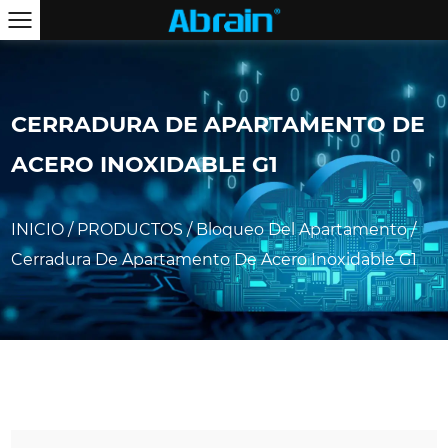
CERRADURA DE APARTAMENTO DE
ACERO INOXIDABLE G1
INICIO
/
PRODUCTOS
/
Bloqueo Del Apartamento
/
Cerradura De Apartamento De Acero Inoxidable G1