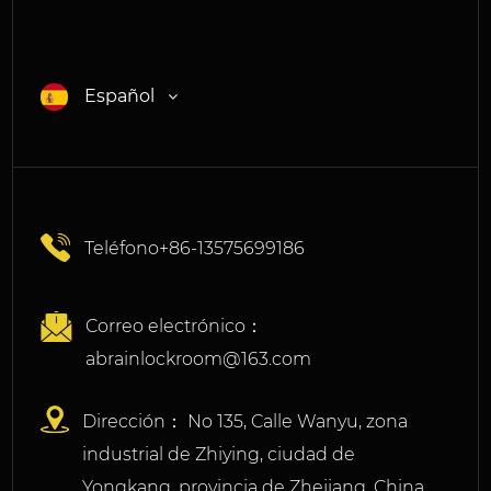
Español
Teléfono+86-13575699186
Correo electrónico：
abrainlockroom@163.com
Dirección： No 135, Calle Wanyu, zona
industrial de Zhiying, ciudad de
Yongkang, provincia de Zhejiang, China.