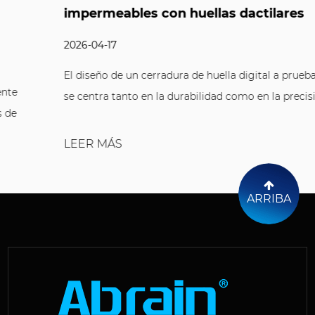
impermeables con huellas dactilares
2026-04-17
El diseño de un cerradura de huella digital a prueba de agua
se centra tanto en la durabilidad como en la precisión. La ...
LEER MÁS
ARRIBA