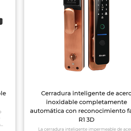
Cerradura inteligente de acero
inoxidable completamente
automática con reconocimiento facial
R1 3D
La cerradura inteligente impermeable de acero