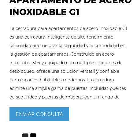
APARTAMENTO DE ACERO
INOXIDABLE G1
La cerradura para apartamentos de acero inoxidable G1
es una cerradura inteligente de alto rendimiento
diseñada para mejorar la seguridad y la comodidad en
la gestión de apartamentos. Construido en acero
inoxidable 304 y equipado con múltiples opciones de
desbloqueo, ofrece una solución versátil y confiable
para espacios habitables modernos. La cerradura
admite una amplia gama de puertas, incluidas puertas
de seguridad y puertas de madera, con un rango de
espesor de 40 mm a 120 mm, lo que la hace adecuada
para diversas configuraciones de apartamentos.
ENVIAR CONSULTA