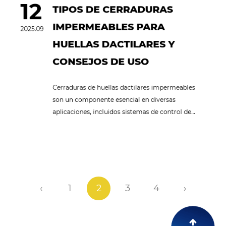
industria
12
TIPOS DE CERRADURAS
IMPERMEABLES PARA
2025.09
HUELLAS DACTILARES Y
CONSEJOS DE USO
Cerraduras de huellas dactilares impermeables
son un componente esencial en diversas
aplicaciones, incluidos sistemas de control de...
‹
1
2
3
4
›