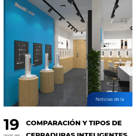
Noticias de la
industria
19
COMPARACIÓN Y TIPOS DE
CERRADURAS INTELIGENTES