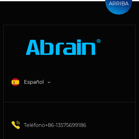
ARRIBA
Español
Teléfono+86-13575699186