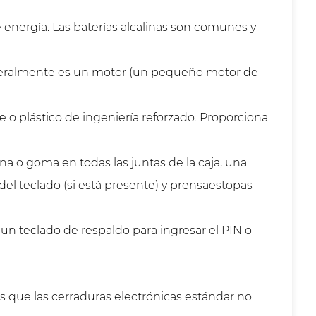
 energía. Las baterías alcalinas son comunes y
 Generalmente es un motor (un pequeño motor de
e o plástico de ingeniería reforzado. Proporciona
ona o goma en todas las juntas de la caja, una
del teclado (si está presente) y prensaestopas
 un teclado de respaldo para ingresar el PIN o
os que las cerraduras electrónicas estándar no