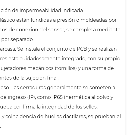
ficación de impermeabilidad indicada.
lástico están fundidas a presión o moldeadas por
untos de conexión del sensor, se completa mediante
 por separado.
carcasa. Se instala el conjunto de PCB y se realizan
tilares está cuidadosamente integrado, con su propio
 sujetadores mecánicos (tornillos) y una forma de
ntes de la sujeción final.
ceso. Las cerraduras generalmente se someten a
e ingreso (IP), como IP65 (hermética al polvo y
ueba confirma la integridad de los sellos.
 y coincidencia de huellas dactilares, se prueban el
.