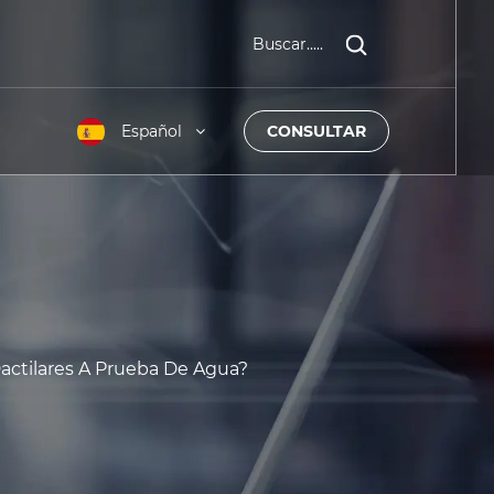
Buscar.....
Español
CONSULTAR
ctilares A Prueba De Agua?