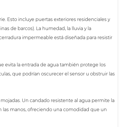
e. Esto incluye puertas exteriores residenciales y
nas de barcos). La humedad, la lluvia y la
erradura impermeable está diseñada para resistir
ue evita la entrada de agua también protege los
ulas, que podrían oscurecer el sensor u obstruir las
r mojadas. Un candado resistente al agua permite la
ien las manos, ofreciendo una comodidad que un