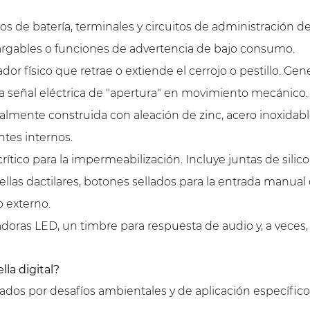
 de batería, terminales y circuitos de administración de
rgables o funciones de advertencia de bajo consumo.
uador físico que retrae o extiende el cerrojo o pestillo.
la señal eléctrica de "apertura" en movimiento mecánico.
almente construida con aleación de zinc, acero inoxidabl
ntes internos.
crítico para la impermeabilización. Incluye juntas de silic
las dactilares, botones sellados para la entrada manual 
 externo.
adoras LED, un timbre para respuesta de audio y, a veces,
la digital?
ados ​​por desafíos ambientales y de aplicación específic