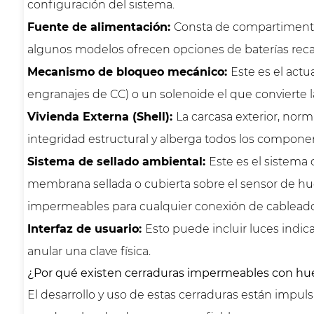
configuración del sistema.
Fuente de alimentación:
Consta de compartimentos
algunos modelos ofrecen opciones de baterías reca
Mecanismo de bloqueo mecánico:
Este es el act
engranajes de CC) o un solenoide el que convierte 
Vivienda Externa (Shell):
La carcasa exterior, norm
integridad estructural y alberga todos los compone
Sistema de sellado ambiental:
Este es el sistema 
membrana sellada o cubierta sobre el sensor de huel
impermeables para cualquier conexión de cableado
Interfaz de usuario:
Esto puede incluir luces indic
anular una clave física.
¿Por qué existen cerraduras impermeables con huel
El desarrollo y uso de estas cerraduras están impuls