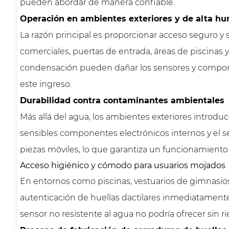
pueden abordar de manera confiable.
Operación en ambientes exteriores y de alta h
La razón principal es proporcionar acceso seguro y s
comerciales, puertas de entrada, áreas de piscinas y
condensación pueden dañar los sensores y componen
este ingreso.
Durabilidad contra contaminantes ambientales
Más allá del agua, los ambientes exteriores introd
sensibles componentes electrónicos internos y el se
piezas móviles, lo que garantiza un funcionamient
Acceso higiénico y cómodo para usuarios mojados
En entornos como piscinas, vestuarios de gimnasios
autenticación de huellas dactilares inmediatament
sensor no resistente al agua no podría ofrecer sin 