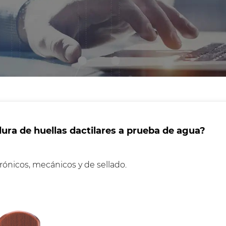
ra de huellas dactilares a prueba de agua?
ónicos, mecánicos y de sellado.