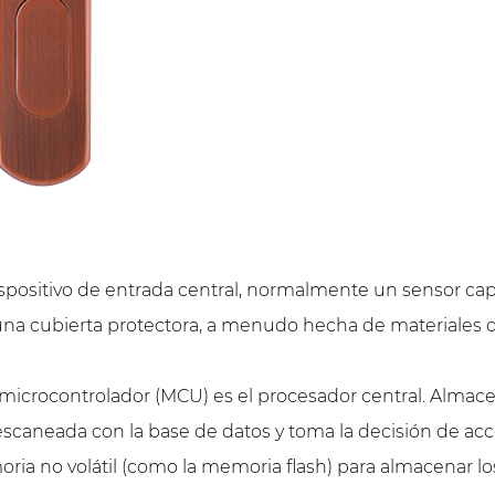
ispositivo de entrada central, normalmente un sensor ca
ye una cubierta protectora, a menudo hecha de materiale
icrocontrolador (MCU) es el procesador central. Almacena 
scaneada con la base de datos y toma la decisión de acc
a no volátil (como la memoria flash) para almacenar los 