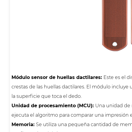
Módulo sensor de huellas dactilares:
Este es el d
crestas de las huellas dactilares. El módulo inclu
la superficie que toca el dedo.
Unidad de procesamiento (MCU):
Una unidad de m
ejecuta el algoritmo para comparar una impresión e
Memoria:
Se utiliza una pequeña cantidad de memori