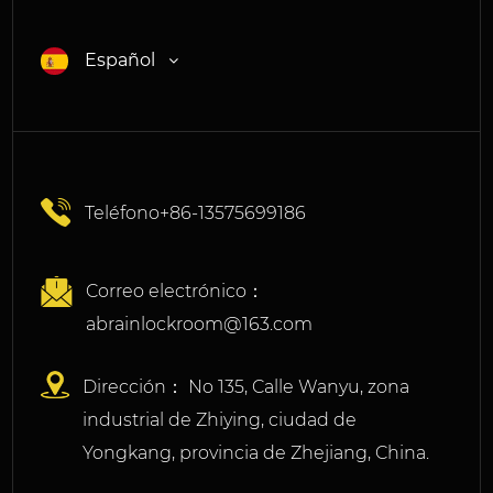
Español
Teléfono+86-13575699186
Correo electrónico：
abrainlockroom@163.com
Dirección： No 135, Calle Wanyu, zona
industrial de Zhiying, ciudad de
Yongkang, provincia de Zhejiang, China.